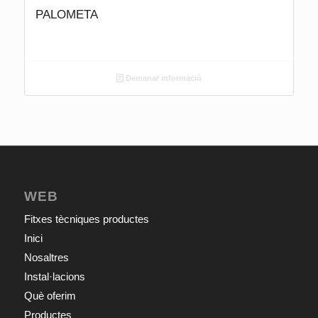
PALOMETA
Demanar informació
WEB
Fitxes tècniques productes
Inici
Nosaltres
Instal·lacions
Què oferim
Productes