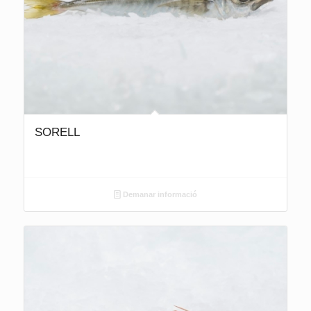
SORELL
Demanar informació