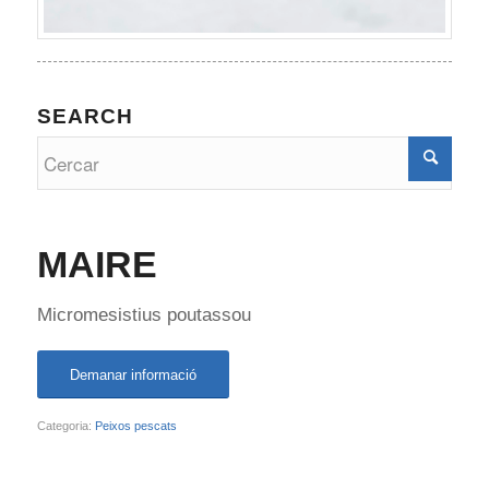
SEARCH
MAIRE
Micromesistius poutassou
Demanar informació
Categoria:
Peixos pescats