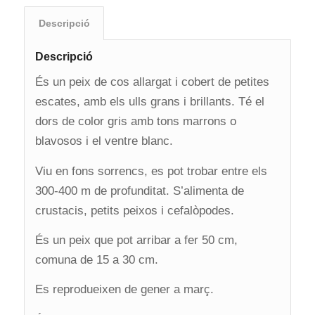
Descripció
Descripció
És un peix de cos allargat i cobert de petites
escates, amb els ulls grans i brillants. Té el
dors de color gris amb tons marrons o
blavosos i el ventre blanc.
Viu en fons sorrencs, es pot trobar entre els
300-400 m de profunditat. S’alimenta de
crustacis, petits peixos i cefalòpodes.
És un peix que pot arribar a fer 50 cm,
comuna de 15 a 30 cm.
Es reprodueixen de gener a març.