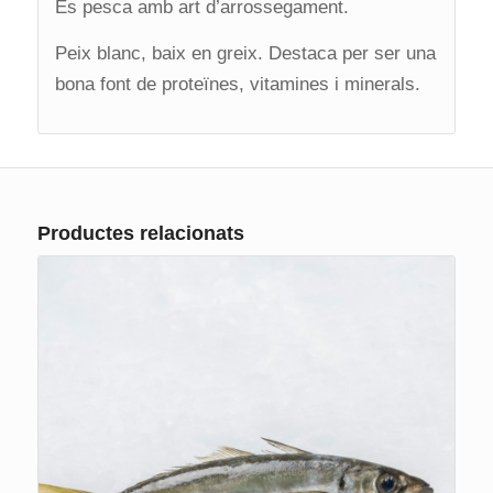
És pesca amb art d’arrossegament.
Peix blanc, baix en greix. Destaca per ser una
bona font de proteïnes, vitamines i minerals.
Productes relacionats