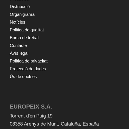
Distribució
Organigrama
Notícies
Política de qualitat
Borsa de treball
Contacte
Avís legal
Política de privacitat
Protecció de dades
Ús de cookies
EUROPEIX S.A.
Torrent d'en Puig 19
08358
Arenys de Munt
,
Cataluña
,
España