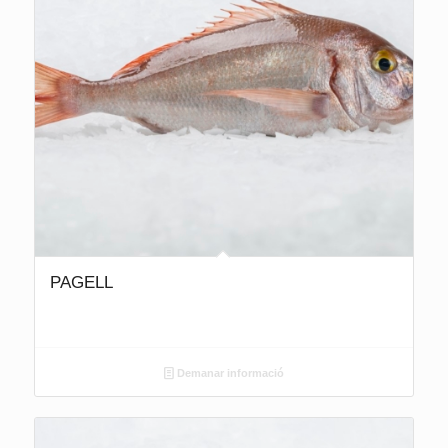
PAGELL
Demanar informació