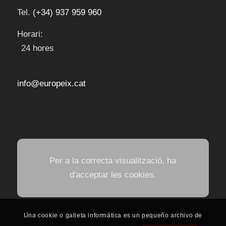
Tel.
(+34) 937 959 960
Horari:
24 hores
info@europeix.cat
Per a la correcta visualització, ha
d'acceptar les cookies.
Una cookie o galleta informática es un pequeño archivo de