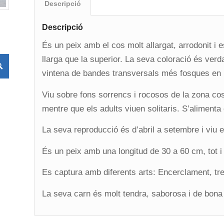
Descripció
Descripció
És un peix amb el cos molt allargat, arrodonit i
llarga que la superior. La seva coloració és ve
vintena de bandes transversals més fosques en l
Viu sobre fons sorrencs i rocosos de la zona cos
mentre que els adults viuen solitaris. S’alimenta
La seva reproducció és d’abril a setembre i viu 
És un peix amb una longitud de 30 a 60 cm, tot i 
Es captura amb diferents arts: Encerclament, tre
La seva carn és molt tendra, saborosa i de bona 