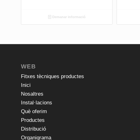
Demanar informació
WEB
Fitxes tècniques productes
Inici
Nosaltres
Instal·lacions
Què oferim
Productes
Distribució
Organigrama