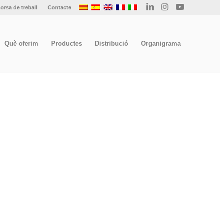
orsa de treball
Contacte
Què oferim
Productes
Distribució
Organigrama