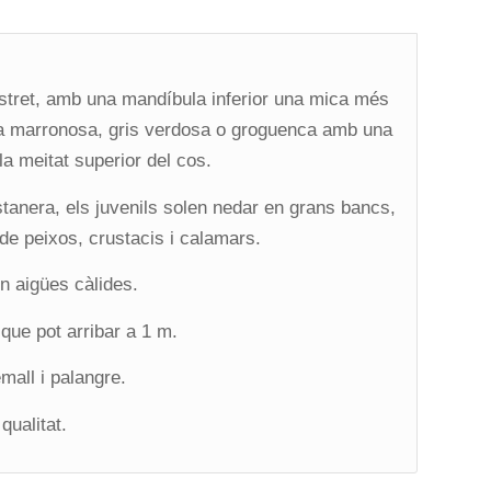
 estret, amb una mandíbula inferior una mica més
rda marronosa, gris verdosa o groguenca amb una
a meitat superior del cos.
tanera, els juvenils solen nedar en grans bancs,
 de peixos, crustacis i calamars.
en aigües càlides.
que pot arribar a 1 m.
mall i palangre.
qualitat.