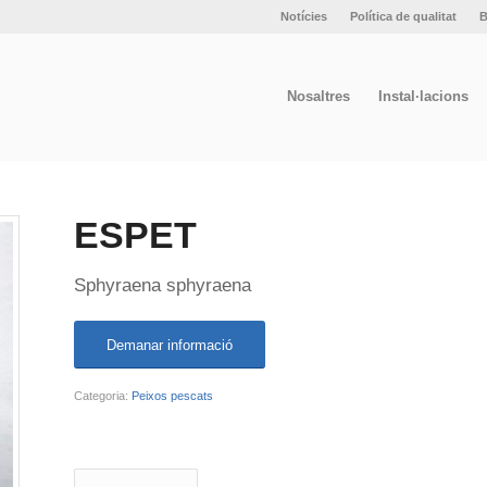
Notícies
Política de qualitat
B
Nosaltres
Instal·lacions
ESPET
Sphyraena sphyraena
Demanar informació
Categoria:
Peixos pescats