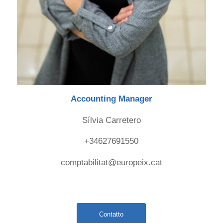
Accounting Manager
Sílvia Carretero
+34627691550
comptabilitat@europeix.cat
Contatto