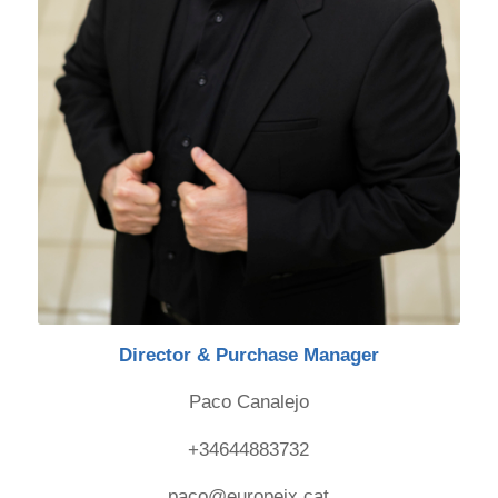
Director & Purchase Manager
Paco Canalejo
+34644883732
paco@europeix.cat