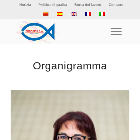
Notizia
Politica di qualità
Borsa del lavoro
Contatto
Organigramma