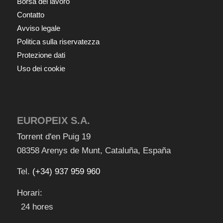
Borsa del lavoro
Contatto
Avviso legale
Politica sulla riservatezza
Protezione dati
Uso dei cookie
EUROPEIX S.A.
Torrent d'en Puig 19
08358
Arenys de Munt
,
Cataluña
,
España
Tel.
(+34) 937 959 960
Horari:
24 hores