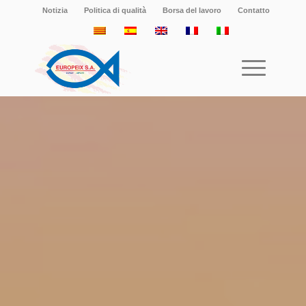
Notizia
Politica di qualità
Borsa del lavoro
Contatto